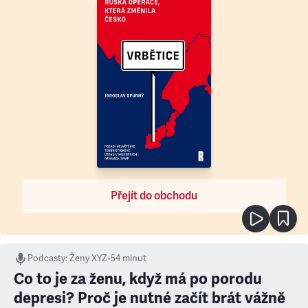
Přejít do obchodu
Podcasty
:
Ženy XYZ
•
54 minut
Co to je za ženu, když má po porodu
depresi? Proč je nutné začít brát vážně