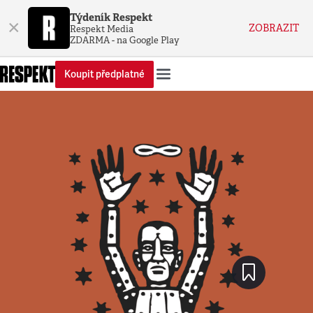
Týdeník Respekt
×
ZOBRAZIT
Respekt Media
ZDARMA - na Google Play
Koupit předplatné