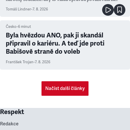
prioritu
Tomáš Lindner
•
7. 8. 2026
Česko
•
6
minut
Byla hvězdou ANO, pak ji skandál
připravil o kariéru. A teď jde proti
Babišově straně do voleb
František Trojan
•
7. 8. 2026
Načíst další články
Respekt
Redakce