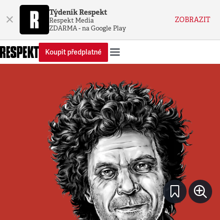
Týdeník Respekt
×
ZOBRAZIT
Respekt Media
ZDARMA - na Google Play
Koupit předplatné