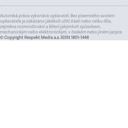
Autorská práva vykonává vydavatel. Bez písemného svolení
vydavatele je zakázáno jakékoli užití částí nebo celku díla,
zejména rozmnožování a šíření jakýmkoli způsobem,
mechanickým nebo elektronickým, v českém nebo jiném jazyce.
© Copyright Respekt Media a.s. ISSN 1801-1446