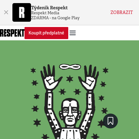
Týdeník Respekt
×
ZOBRAZIT
Respekt Media
ZDARMA - na Google Play
Koupit předplatné