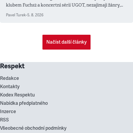
klubem Fuchs2 a koncertní sérií UGOT, nezajímají žánry,
ale atmosféra
Pavel Turek
•
5. 8. 2026
Načíst další články
Respekt
Redakce
Kontakty
Kodex Respektu
Nabídka předplatného
Inzerce
RSS
Všeobecné obchodní podmínky