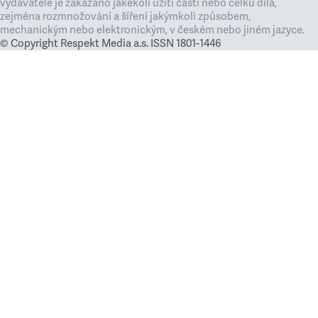
vydavatele je zakázáno jakékoli užití částí nebo celku díla,
zejména rozmnožování a šíření jakýmkoli způsobem,
mechanickým nebo elektronickým, v českém nebo jiném jazyce.
© Copyright Respekt Media a.s. ISSN 1801-1446