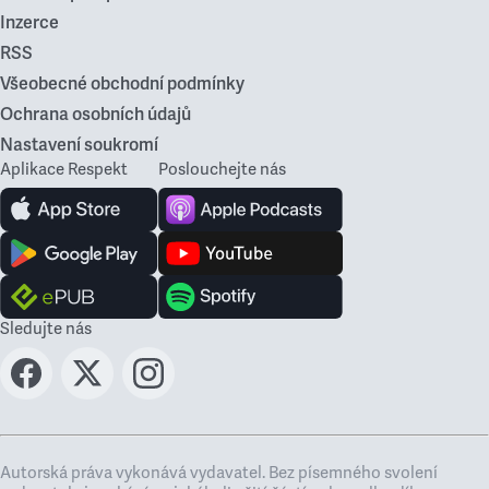
Inzerce
RSS
Všeobecné obchodní podmínky
Ochrana osobních údajů
Nastavení soukromí
Aplikace Respekt
Poslouchejte nás
Sledujte nás
Autorská práva vykonává vydavatel. Bez písemného svolení