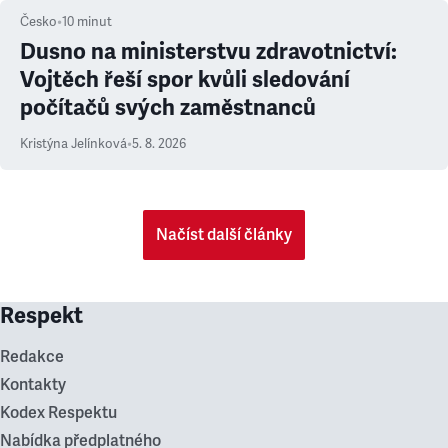
Česko
•
10
minut
Dusno na ministerstvu zdravotnictví:
Vojtěch řeší spor kvůli sledování
počítačů svých zaměstnanců
Kristýna Jelínková
•
5. 8. 2026
Načíst další články
Respekt
Redakce
Kontakty
Kodex Respektu
Nabídka předplatného