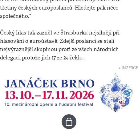
třetiny českých europoslanců. Hledejte pak něco
společného.“
Český hlas tak zazněl ve Štrasburku nejsilněji při
hlasování o euroústavě. Zdejší poslanci se stali
nejvýraznější skupinou proti ze všech národních
delegací, protože jich 17 ze 24 řeklo…
↓ INZERCE