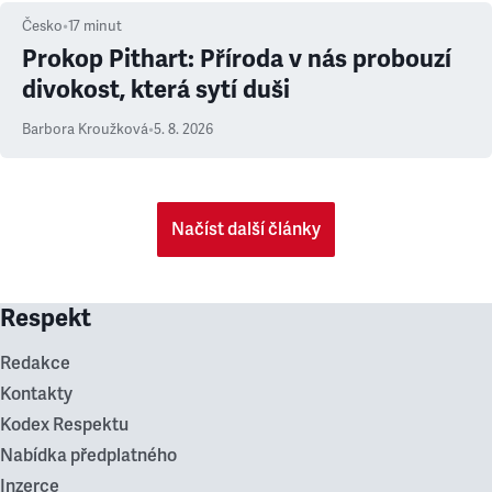
Česko
•
17
minut
Prokop Pithart: Příroda v nás probouzí
divokost, která sytí duši
Barbora Kroužková
•
5. 8. 2026
Načíst další články
Respekt
Redakce
Kontakty
Kodex Respektu
Nabídka předplatného
Inzerce