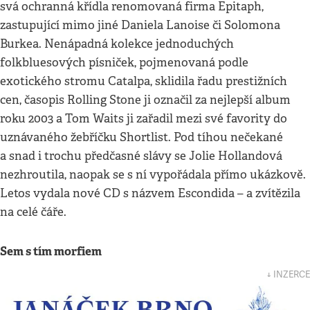
svá ochranná křídla renomovaná firma Epitaph,
zastupující mimo jiné Daniela Lanoise či Solomona
Burkea. Nenápadná kolekce jednoduchých
folkbluesových písniček, pojmenovaná podle
exotického stromu Catalpa, sklidila řadu prestižních
cen, časopis Rolling Stone ji označil za nejlepší album
roku 2003 a Tom Waits ji zařadil mezi své favority do
uznávaného žebříčku Shortlist. Pod tíhou nečekané
a snad i trochu předčasné slávy se Jolie Hollandová
nezhroutila, naopak se s ní vypořádala přímo ukázkově.
Letos vydala nové CD s názvem Escondida – a zvítězila
na celé čáře.
Sem s tím morfiem
↓ INZERCE