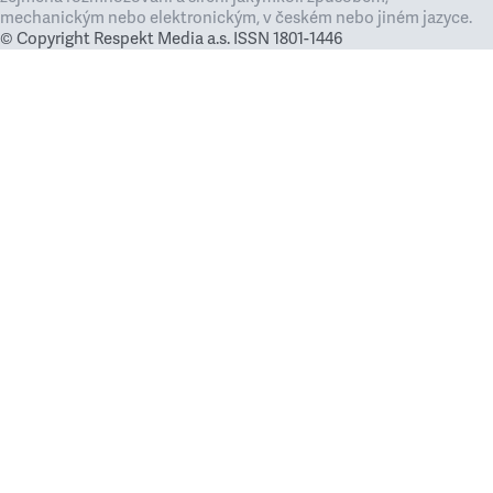
mechanickým nebo elektronickým, v českém nebo jiném jazyce.
© Copyright Respekt Media a.s. ISSN 1801-1446