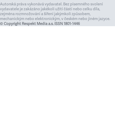
Autorská práva vykonává vydavatel. Bez písemného svolení
vydavatele je zakázáno jakékoli užití částí nebo celku díla,
zejména rozmnožování a šíření jakýmkoli způsobem,
mechanickým nebo elektronickým, v českém nebo jiném jazyce.
© Copyright Respekt Media a.s. ISSN 1801-1446