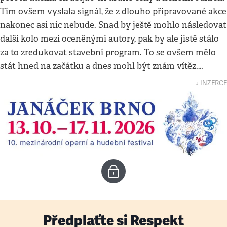
Tím ovšem vyslala signál, že z dlouho připravované akce
nakonec asi nic nebude. Snad by ještě mohlo následovat
další kolo mezi oceněnými autory, pak by ale jistě stálo
za to zredukovat stavební program. To se ovšem mělo
stát hned na začátku a dnes mohl být znám vítěz.…
↓ INZERCE
Předplaťte si Respekt