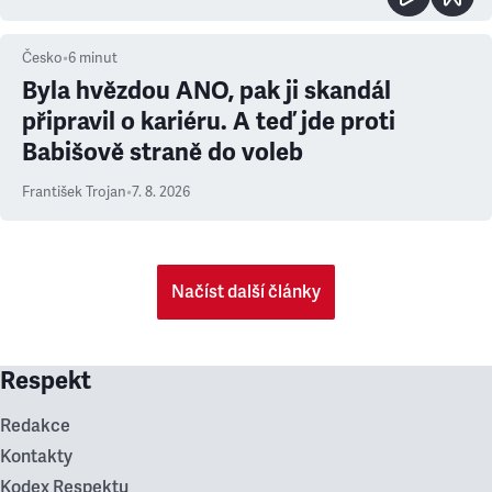
Česko
•
6
minut
Byla hvězdou ANO, pak ji skandál
připravil o kariéru. A teď jde proti
Babišově straně do voleb
František Trojan
•
7. 8. 2026
Načíst další články
Respekt
Redakce
Kontakty
Kodex Respektu