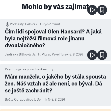
Mohlo by vás zajímat
Podcasty
:
Dělníci kultury
•
52 minut
Čím lidi spojoval Glen Hansard? A jaká
byla nejtěžší filmová role jinanu
dvoulaločného?
Jindřiška Bláhová
,
Jan H. Vitvar
,
Pavel Turek
•
8. 8. 2026
Psychologická poradna
•
4
minuty
Mám manžela, o jakého by stála spousta
žen. Náš vztah už ale není, co býval. Dá
se ještě zachránit?
Beáta Obradovičová
,
Denník N
•
8. 8. 2026