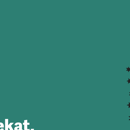
ekat,