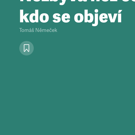
kdo se objeví
Tomáš Němeček