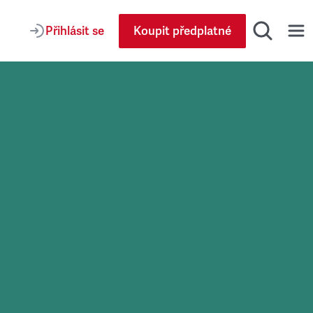
Přihlásit se
Koupit předplatné