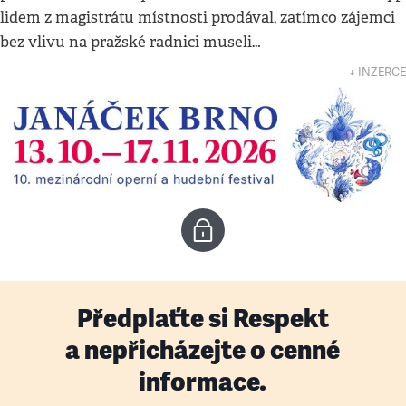
lidem z magistrátu místnosti prodával, zatímco zájemci
bez vlivu na pražské radnici museli…
↓ INZERCE
Předplaťte si Respekt
a nepřicházejte o cenné
informace.