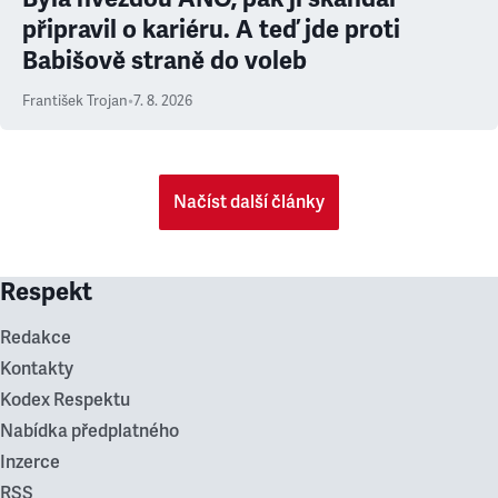
připravil o kariéru. A teď jde proti
Babišově straně do voleb
František Trojan
•
7. 8. 2026
Načíst další články
Respekt
Redakce
Kontakty
Kodex Respektu
Nabídka předplatného
Inzerce
RSS