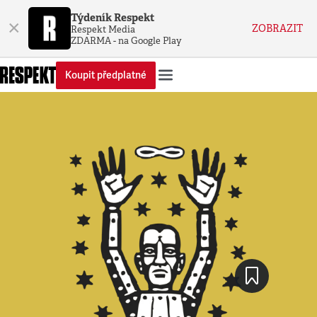
Týdeník Respekt
×
ZOBRAZIT
Respekt Media
ZDARMA - na Google Play
Koupit předplatné