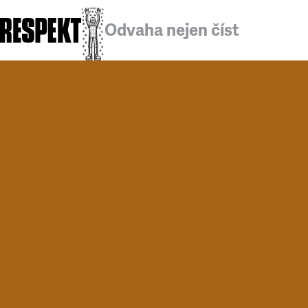
Odvaha nejen číst