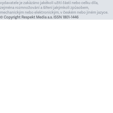
vydavatele je zakázáno jakékoli užití částí nebo celku díla,
zejména rozmnožování a šíření jakýmkoli způsobem,
mechanickým nebo elektronickým, v českém nebo jiném jazyce.
© Copyright Respekt Media a.s. ISSN 1801-1446