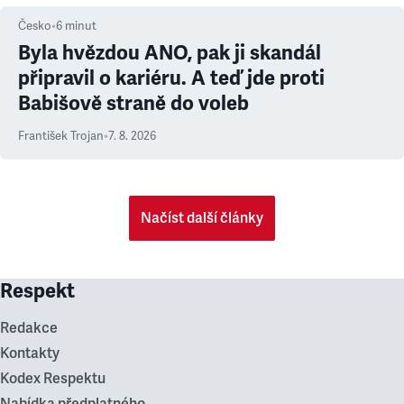
Česko
•
6
minut
Byla hvězdou ANO, pak ji skandál
připravil o kariéru. A teď jde proti
Babišově straně do voleb
František Trojan
•
7. 8. 2026
Načíst další články
Respekt
Redakce
Kontakty
Kodex Respektu