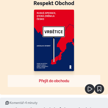
Respekt Obchod
Přejít do obchodu
Komentář
•
4
minuty