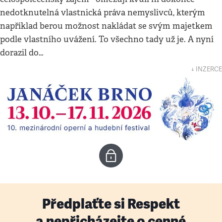
nedotknutelná vlastnická práva nemyslivců, kterým
například berou možnost nakládat se svým majetkem
podle vlastního uvážení. To všechno tady už je. A nyní
dorazil do…
↓ INZERCE
Předplaťte si Respekt
a nepřicházejte o cenné