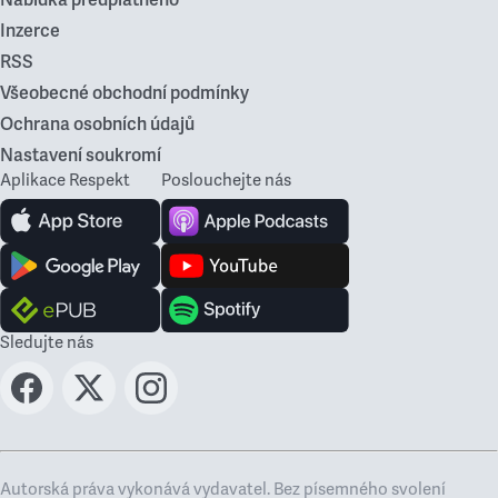
Nabídka předplatného
Inzerce
RSS
Všeobecné obchodní podmínky
Ochrana osobních údajů
Nastavení soukromí
Aplikace Respekt
Poslouchejte nás
Sledujte nás
Autorská práva vykonává vydavatel. Bez písemného svolení