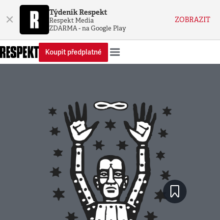
Týdeník Respekt
×
ZOBRAZIT
Respekt Media
ZDARMA - na Google Play
Koupit předplatné