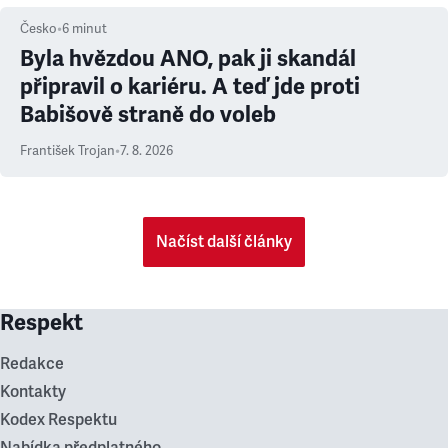
Česko
•
6
minut
Byla hvězdou ANO, pak ji skandál
připravil o kariéru. A teď jde proti
Babišově straně do voleb
František Trojan
•
7. 8. 2026
Načíst další články
Respekt
Redakce
Kontakty
Kodex Respektu