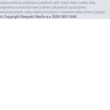
vydavatele je zakázáno jakékoli užití částí nebo celku díla,
zejména rozmnožování a šíření jakýmkoli způsobem,
mechanickým nebo elektronickým, v českém nebo jiném jazyce.
© Copyright Respekt Media a.s. ISSN 1801-1446