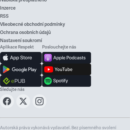
Nabídka předplatného
Inzerce
RSS
Všeobecné obchodní podmínky
Ochrana osobních údajů
Nastavení soukromí
Aplikace Respekt
Poslouchejte nás
Sledujte nás
Autorská práva vykonává vydavatel. Bez písemného svolení