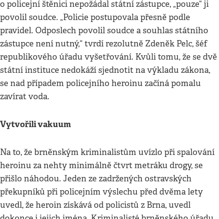
o policejní štěnici nepožádal státní zástupce, „pouze“ ji
povolil soudce. „Policie postupovala přesně podle
pravidel. Odposlech povolil soudce a souhlas státního
zástupce není nutný,“ tvrdí rezolutně Zdeněk Pelc, šéf
republikového úřadu vyšetřování. Kvůli tomu, že se dvě
státní instituce nedokáží sjednotit na výkladu zákona,
se nad případem policejního heroinu začíná pomalu
zavírat voda.
Vytvořili vakuum
Na to, že brněnským kriminalistům uvízlo při spalování
heroinu za nehty minimálně čtvrt metráku drogy, se
přišlo náhodou. Jeden ze zadržených ostravských
překupníků při policejním výslechu před dvěma lety
uvedl, že heroin získává od policistů z Brna, uvedl
dokonce i jejich jména. Kriminalisté brněnského úřadu