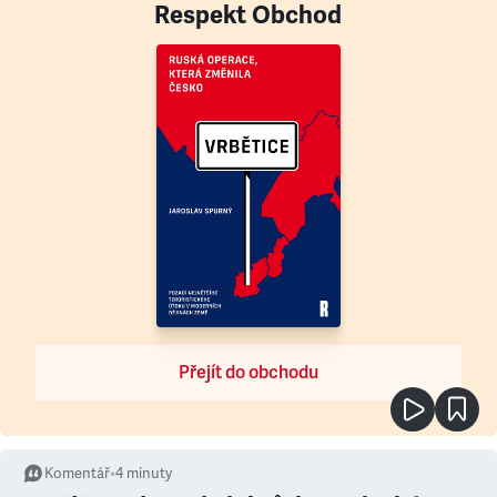
Respekt Obchod
Přejít do obchodu
Komentář
•
4
minuty