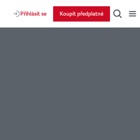
Přihlásit se
Koupit předplatné