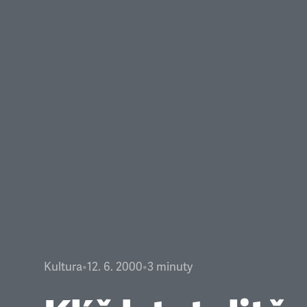
Kultura
•
12. 6. 2000
•
3
minuty