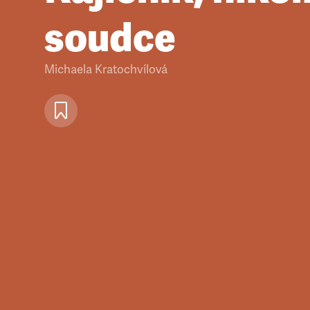
soudce
Michaela Kratochvílová