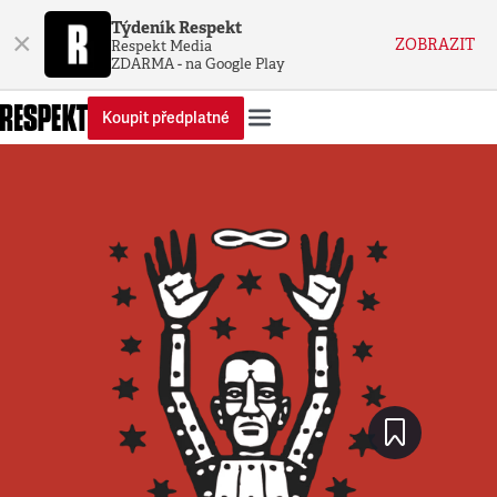
Týdeník Respekt
×
ZOBRAZIT
Respekt Media
ZDARMA - na Google Play
Koupit předplatné