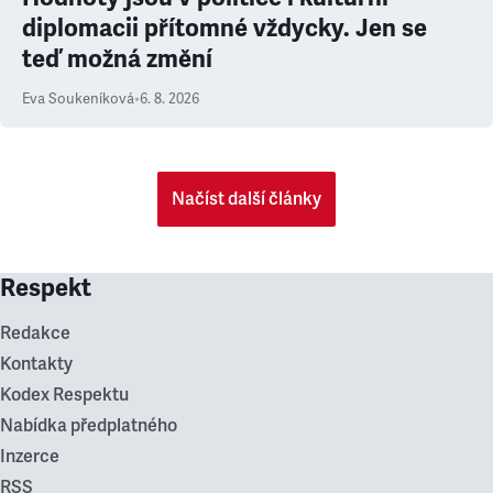
diplomacii přítomné vždycky. Jen se
teď možná změní
Eva Soukeníková
•
6. 8. 2026
Načíst další články
Respekt
Redakce
Kontakty
Kodex Respektu
Nabídka předplatného
Inzerce
RSS