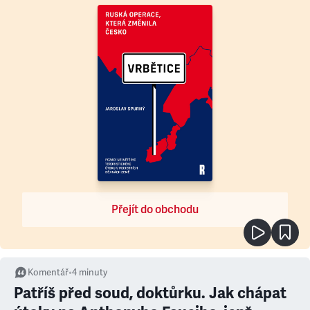
Přejít do obchodu
Komentář
•
4
minuty
Patříš před soud, doktůrku. Jak chápat