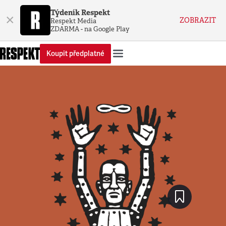
Týdeník Respekt
×
ZOBRAZIT
Respekt Media
ZDARMA - na Google Play
Koupit předplatné