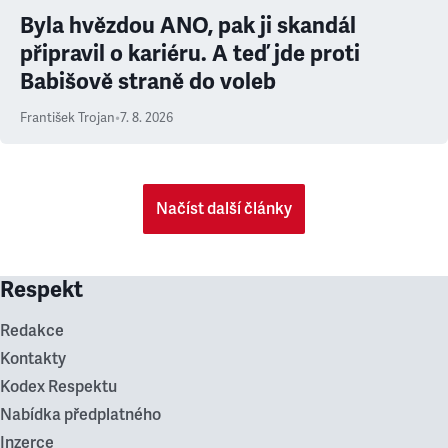
Byla hvězdou ANO, pak ji skandál
připravil o kariéru. A teď jde proti
Babišově straně do voleb
František Trojan
•
7. 8. 2026
Načíst další články
Respekt
Redakce
Kontakty
Kodex Respektu
Nabídka předplatného
Inzerce