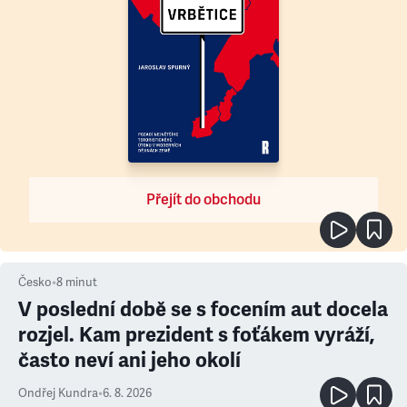
Přejít do obchodu
Česko
•
8
minut
V poslední době se s focením aut docela
rozjel. Kam prezident s foťákem vyráží,
často neví ani jeho okolí
Ondřej Kundra
•
6. 8. 2026