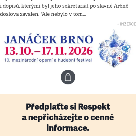
i dopisů, kterými byl jeho sekretariát po slavné Aréně
doslova zavalen. "Ale nebylo v tom…
↓ INZERCE
Předplaťte si Respekt
a nepřicházejte o cenné
informace.