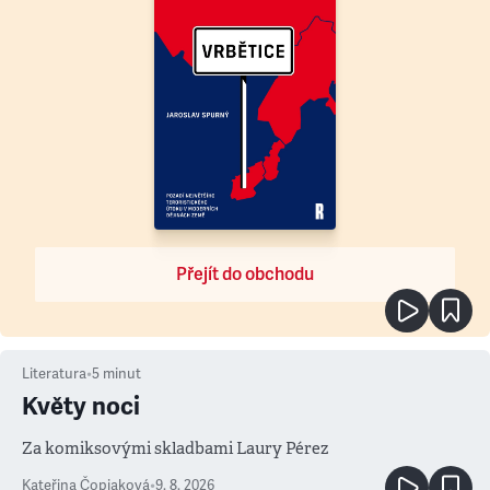
Přejít do obchodu
Literatura
•
5
minut
Květy noci
Za komiksovými skladbami Laury Pérez
Kateřina Čopjaková
•
9. 8. 2026