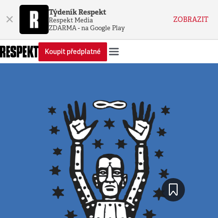
Týdeník Respekt
×
ZOBRAZIT
Respekt Media
ZDARMA - na Google Play
Koupit předplatné