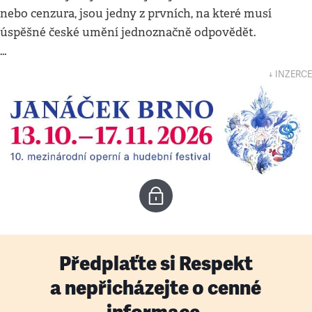
nebo cenzura, jsou jedny z prvních, na které musí
úspěšné české umění jednoznačně odpovědět.
…
↓ INZERCE
Předplaťte si Respekt
a nepřicházejte o cenné