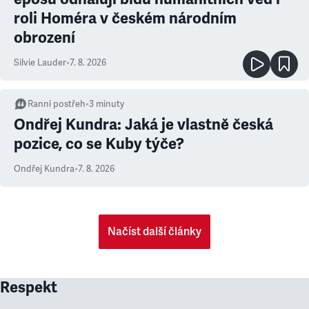
roli Homéra v českém národním
obrození
Silvie Lauder
•
7. 8. 2026
Ranní postřeh
•
3
minuty
Ondřej Kundra: Jaká je vlastně česká
pozice, co se Kuby týče?
Ondřej Kundra
•
7. 8. 2026
Načíst další články
Respekt