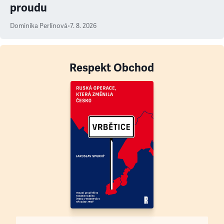
proudu
Dominika Perlínová
•
7. 8. 2026
Respekt Obchod