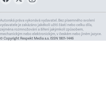
Autorská práva vykonává vydavatel. Bez písemného svolení
vydavatele je zakázáno jakékoli užití částí nebo celku díla,
zejména rozmnožování a šíření jakýmkoli způsobem,
mechanickým nebo elektronickým, v českém nebo jiném jazyce.
© Copyright Respekt Media a.s. ISSN 1801-1446