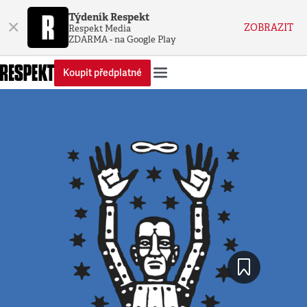
Týdeník Respekt
×
ZOBRAZIT
Respekt Media
ZDARMA - na Google Play
Koupit předplatné