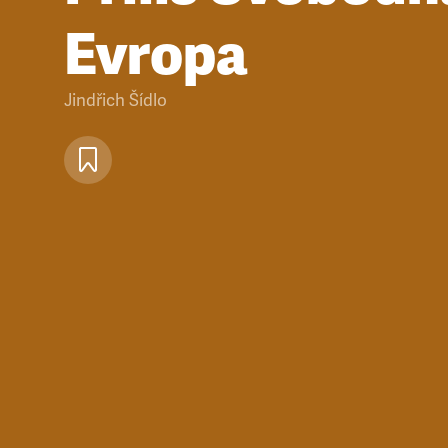
Evropa
Jindřich Šídlo