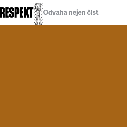
Odvaha nejen číst