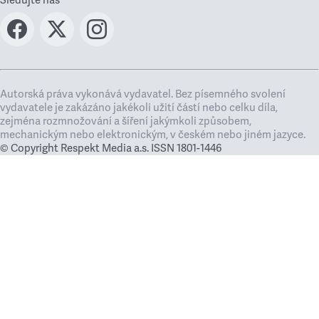
Sledujte nás
Autorská práva vykonává vydavatel. Bez písemného svolení
vydavatele je zakázáno jakékoli užití částí nebo celku díla,
zejména rozmnožování a šíření jakýmkoli způsobem,
mechanickým nebo elektronickým, v českém nebo jiném jazyce.
© Copyright Respekt Media a.s. ISSN 1801-1446