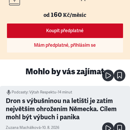
160
od
Kč/měsíc
Koupit předplatné
Mám předplatné, přihlásím se
Mohlo by vás zajímat
Podcasty
:
Výtah Respektu
•
14 minut
Dron s výbušninou na letišti je zatím
největším ohrožením Německa. Cílem
mohl být výbuch i panika
Zuzana Machálková
•
10. 8. 2026