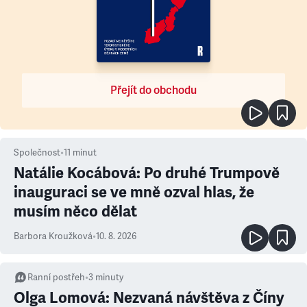
Přejít do obchodu
Společnost
•
11
minut
Natálie Kocábová: Po druhé Trumpově
inauguraci se ve mně ozval hlas, že
musím něco dělat
Barbora Kroužková
•
10. 8. 2026
Ranní postřeh
•
3
minuty
Olga Lomová: Nezvaná návštěva z Číny