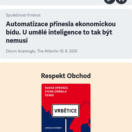
Společnost
•
9
minut
Automatizace přinesla ekonomickou
bídu. U umělé inteligence to tak být
nemusí
Daron Acemoglu
,
The Atlantic
•
10. 8. 2026
Respekt Obchod