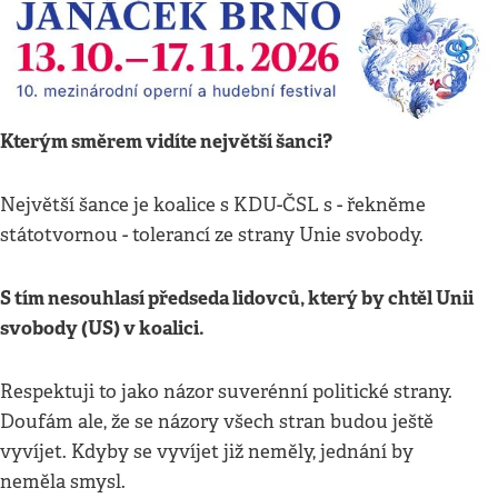
Kterým směrem vidíte největší šanci?
Největší šance je koalice s KDU-ČSL s - řekněme
státotvornou - tolerancí ze strany Unie svobody.
S tím nesouhlasí předseda lidovců, který by chtěl Unii
svobody (US) v koalici.
Respektuji to jako názor suverénní politické strany.
Doufám ale, že se názory všech stran budou ještě
vyvíjet. Kdyby se vyvíjet již neměly, jednání by
neměla smysl.