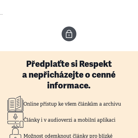
…
Předplaťte si Respekt
a nepřicházejte o cenné
informace.
Online přístup ke všem článkům a archivu
Články i v audioverzi a mobilní aplikaci
Možnost odemknout články pro blízké