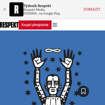
Týdeník Respekt
×
ZOBRAZIT
Respekt Media
ZDARMA - na Google Play
Koupit předplatné