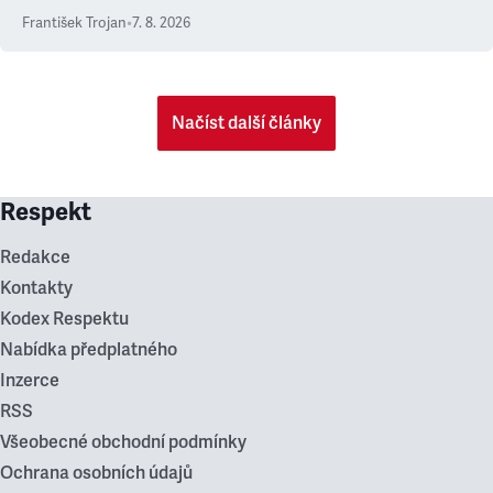
František Trojan
•
7. 8. 2026
Načíst další články
Respekt
Redakce
Kontakty
Kodex Respektu
Nabídka předplatného
Inzerce
RSS
Všeobecné obchodní podmínky
Ochrana osobních údajů