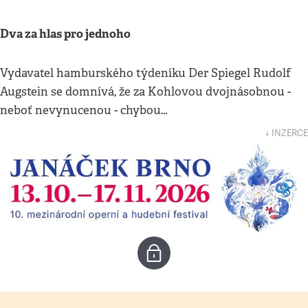
Dva za hlas pro jednoho
Vydavatel hamburského týdeníku Der Spiegel Rudolf
Augstein se domnívá, že za Kohlovou dvojnásobnou -
neboť nevynucenou - chybou…
↓ INZERCE