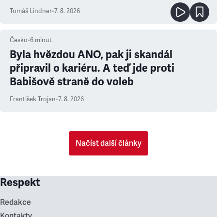
prioritu
Tomáš Lindner
•
7. 8. 2026
Česko
•
6
minut
Byla hvězdou ANO, pak ji skandál
připravil o kariéru. A teď jde proti
Babišově straně do voleb
František Trojan
•
7. 8. 2026
Načíst další články
Respekt
Redakce
Kontakty