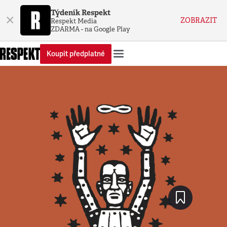
Týdeník Respekt
×
ZOBRAZIT
Respekt Media
ZDARMA - na Google Play
Koupit předplatné