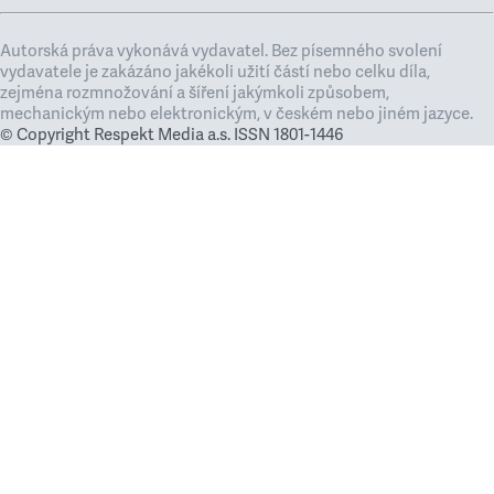
Autorská práva vykonává vydavatel. Bez písemného svolení
vydavatele je zakázáno jakékoli užití částí nebo celku díla,
zejména rozmnožování a šíření jakýmkoli způsobem,
mechanickým nebo elektronickým, v českém nebo jiném jazyce.
© Copyright Respekt Media a.s. ISSN 1801-1446