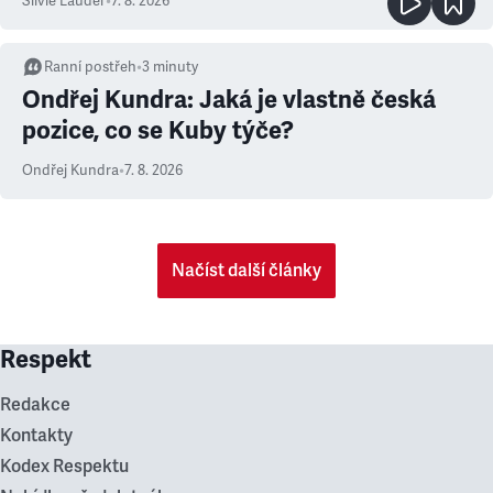
Silvie Lauder
•
7. 8. 2026
Ranní postřeh
•
3
minuty
Ondřej Kundra: Jaká je vlastně česká
pozice, co se Kuby týče?
Ondřej Kundra
•
7. 8. 2026
Načíst další články
Respekt
Redakce
Kontakty
Kodex Respektu