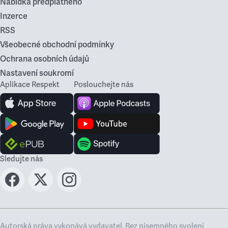
Nabídka předplatného
Inzerce
RSS
Všeobecné obchodní podmínky
Ochrana osobních údajů
Nastavení soukromí
Aplikace Respekt
Poslouchejte nás
Sledujte nás
Autorská práva vykonává vydavatel. Bez písemného svolení