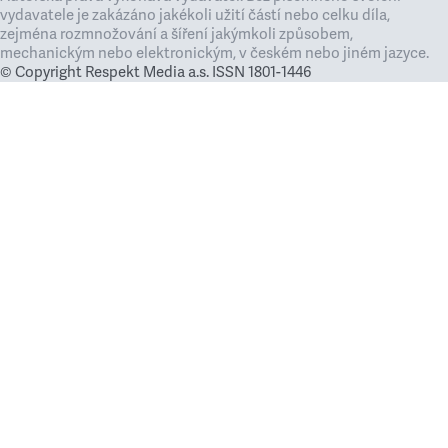
vydavatele je zakázáno jakékoli užití částí nebo celku díla,
zejména rozmnožování a šíření jakýmkoli způsobem,
mechanickým nebo elektronickým, v českém nebo jiném jazyce.
© Copyright Respekt Media a.s. ISSN 1801-1446