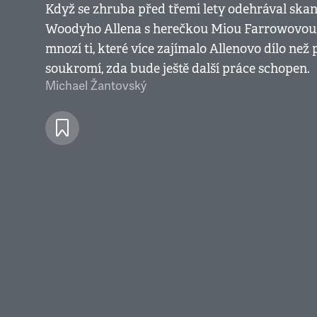
Když se zhruba před třemi lety odehrával ska
Woodyho Allena s herečkou Miou Farrowovou,
mnozí ti, které více zajímalo Allenovo dílo než 
soukromí, zda bude ještě další práce schopen.
Michael Žantovský