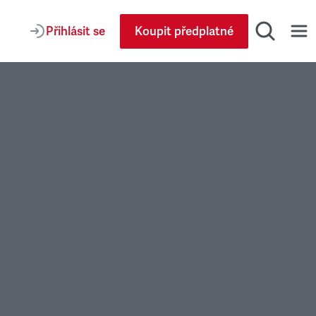
Přihlásit se
Koupit předplatné