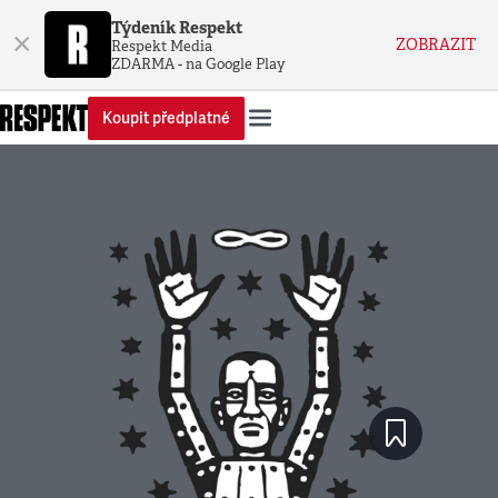
Týdeník Respekt
×
ZOBRAZIT
Respekt Media
ZDARMA - na Google Play
Koupit předplatné