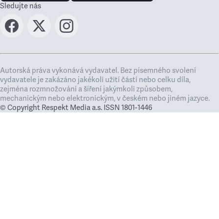
Sledujte nás
Autorská práva vykonává vydavatel. Bez písemného svolení
vydavatele je zakázáno jakékoli užití částí nebo celku díla,
zejména rozmnožování a šíření jakýmkoli způsobem,
mechanickým nebo elektronickým, v českém nebo jiném jazyce.
© Copyright Respekt Media a.s. ISSN 1801-1446