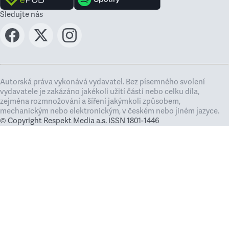
Sledujte nás
Autorská práva vykonává vydavatel. Bez písemného svolení
vydavatele je zakázáno jakékoli užití částí nebo celku díla,
zejména rozmnožování a šíření jakýmkoli způsobem,
mechanickým nebo elektronickým, v českém nebo jiném jazyce.
© Copyright Respekt Media a.s. ISSN 1801-1446