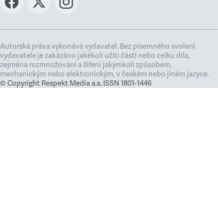
Autorská práva vykonává vydavatel. Bez písemného svolení
vydavatele je zakázáno jakékoli užití částí nebo celku díla,
zejména rozmnožování a šíření jakýmkoli způsobem,
mechanickým nebo elektronickým, v českém nebo jiném jazyce.
© Copyright Respekt Media a.s. ISSN 1801-1446