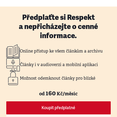
Předplaťte si Respekt
a nepřicházejte o cenné
informace.
Online přístup ke všem článkům a archivu
Články i v audioverzi a mobilní aplikaci
Možnost odemknout články pro blízké
160
od
Kč/měsíc
Koupit předplatné