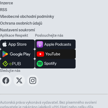
Inzerce
RSS
Všeobecné obchodní podmínky
Ochrana osobních údajů
Nastavení soukromí
Aplikace Respekt
Poslouchejte nás
Sledujte nás
Autorská práva vykonává vydavatel. Bez písemného svolení
vydavatele je zakázáno jakékoli užití částí nebo celku díla,