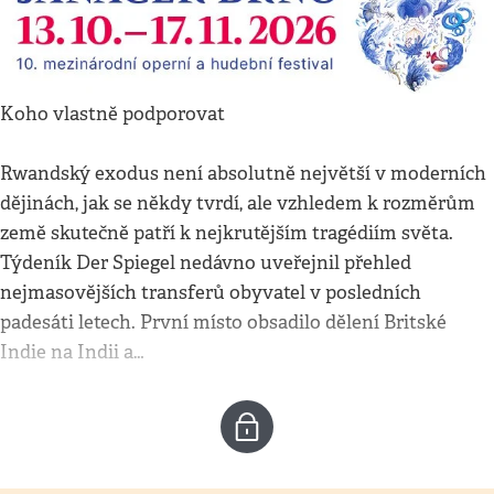
Koho vlastně podporovat
Rwandský exodus není absolutně největší v moderních
dějinách, jak se někdy tvrdí, ale vzhledem k rozměrům
země skutečně patří k nejkrutějším tragédiím světa.
Týdeník Der Spiegel nedávno uveřejnil přehled
nejmasovějších transferů obyvatel v posledních
padesáti letech. První místo obsadilo dělení Britské
Indie na Indii a…