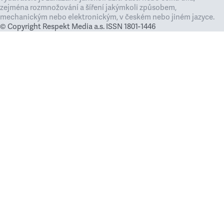
zejména rozmnožování a šíření jakýmkoli způsobem,
mechanickým nebo elektronickým, v českém nebo jiném jazyce.
© Copyright Respekt Media a.s. ISSN 1801-1446