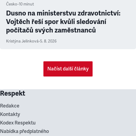
Česko
•
10
minut
Dusno na ministerstvu zdravotnictví:
Vojtěch řeší spor kvůli sledování
počítačů svých zaměstnanců
Kristýna Jelínková
•
5. 8. 2026
Načíst další články
Respekt
Redakce
Kontakty
Kodex Respektu
Nabídka předplatného