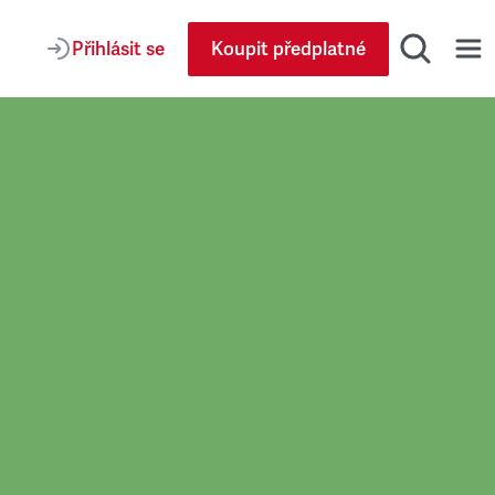
Přihlásit se
Koupit předplatné