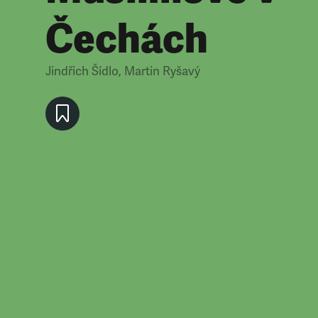
Čechách
Jindřich Šídlo
,
Martin Ryšavý