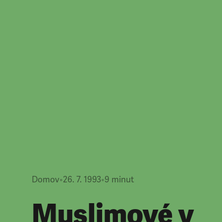
Domov
•
26. 7. 1993
•
9
minut
Muslimové v