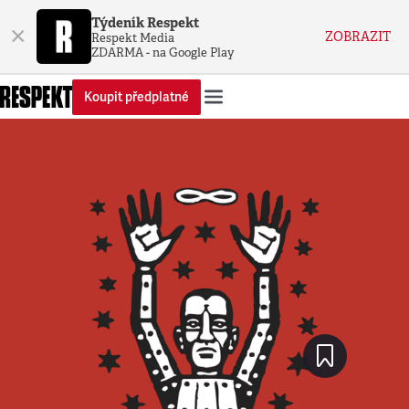
Týdeník Respekt
×
ZOBRAZIT
Respekt Media
ZDARMA - na Google Play
Koupit předplatné