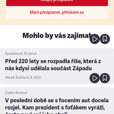
Mám předplatné, přihlásím se
Mohlo by vás zajímat
Společnost
•
10
minut
Před 220 lety se rozpadla říše, která z
nás kdysi udělala součást Západu
Marek Švehla
•
6. 8. 2026
Česko
•
8
minut
V poslední době se s focením aut docela
rozjel. Kam prezident s foťákem vyráží,