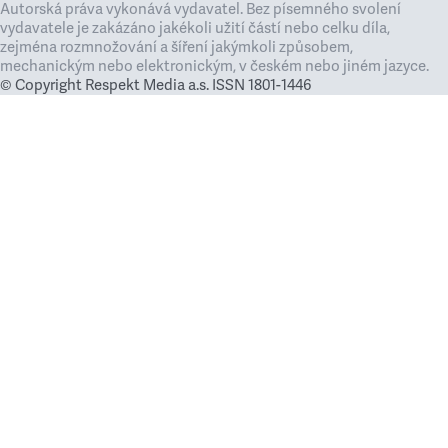
Autorská práva vykonává vydavatel. Bez písemného svolení
vydavatele je zakázáno jakékoli užití částí nebo celku díla,
zejména rozmnožování a šíření jakýmkoli způsobem,
mechanickým nebo elektronickým, v českém nebo jiném jazyce.
© Copyright Respekt Media a.s. ISSN 1801-1446