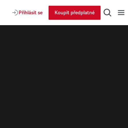
Přihlásit se
Koupit předplatné