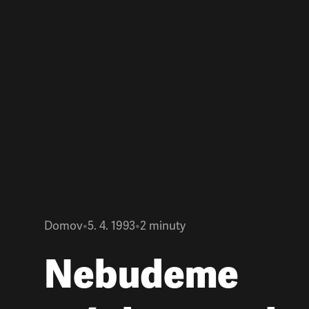
Domov
•
5. 4. 1993
•
2
minuty
Nebudeme