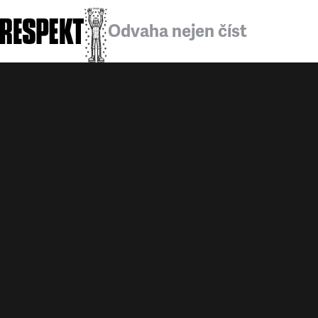
Odvaha nejen číst