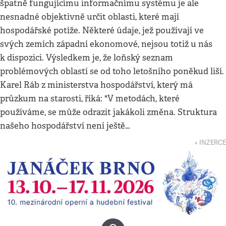
špatně fungujícímu informačnímu systému je ale
nesnadné objektivně určit oblasti, které mají
hospodářské potíže. Některé údaje, jež používají ve
svých zemích západní ekonomové, nejsou totiž u nás
k dispozici. Výsledkem je, že loňský seznam
problémových oblastí se od toho letošního poněkud liší.
Karel Ráb z ministerstva hospodářství, který má
průzkum na starosti, říká: "V metodách, které
používáme, se může odrazit jakákoli změna. Struktura
našeho hospodářství není ještě…
↓ INZERCE