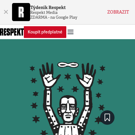
Týdeník Respekt
×
ZOBRAZIT
Respekt Media
ZDARMA - na Google Play
Koupit předplatné