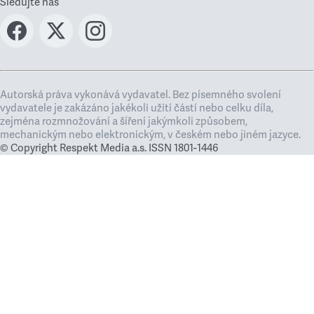
Sledujte nás
Autorská práva vykonává vydavatel. Bez písemného svolení
vydavatele je zakázáno jakékoli užití částí nebo celku díla,
zejména rozmnožování a šíření jakýmkoli způsobem,
mechanickým nebo elektronickým, v českém nebo jiném jazyce.
© Copyright Respekt Media a.s. ISSN 1801-1446