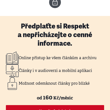
Předplaťte si Respekt
a nepřicházejte o cenné
informace.
Online přístup ke všem článkům a archivu
Články i v audioverzi a mobilní aplikaci
Možnost odemknout články pro blízké
160
od
Kč/měsíc