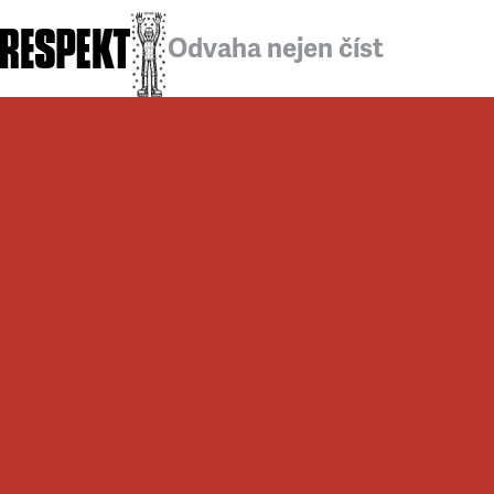
Odvaha nejen číst