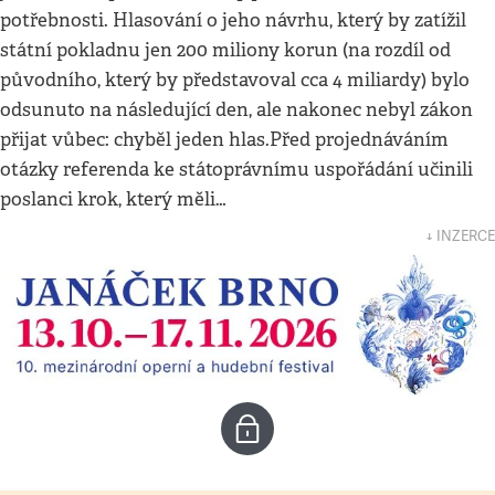
potřebnosti. Hlasování o jeho návrhu, který by zatížil
státní pokladnu jen 200 miliony korun (na rozdíl od
původního, který by představoval cca 4 miliardy) bylo
odsunuto na následující den, ale nakonec nebyl zákon
přijat vůbec: chyběl jeden hlas.Před projednáváním
otázky referenda ke státoprávnímu uspořádání učinili
poslanci krok, který měli…
↓ INZERCE