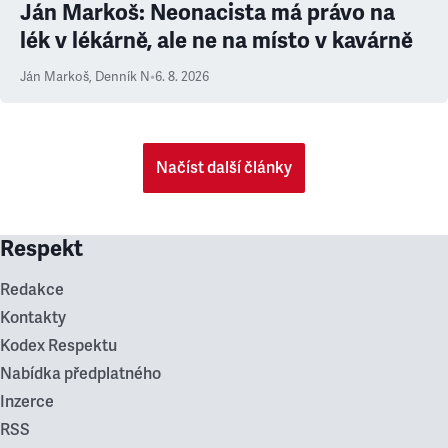
Ján Markoš: Neonacista má právo na
lék v lékárně, ale ne na místo v kavárně
Ján Markoš
,
Denník N
•
6. 8. 2026
Načíst další články
Respekt
Redakce
Kontakty
Kodex Respektu
Nabídka předplatného
Inzerce
RSS