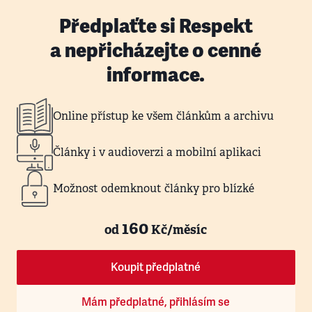
Předplaťte si Respekt
a nepřicházejte o cenné
informace.
Online přístup ke všem článkům a archivu
Články i v audioverzi a mobilní aplikaci
Možnost odemknout články pro blízké
160
od
Kč/měsíc
Koupit předplatné
Mám předplatné, přihlásím se