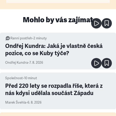
Mohlo by vás zajímat
Ranní postřeh
•
2
minuty
Ondřej Kundra: Jaká je vlastně česká
pozice, co se Kuby týče?
Ondřej Kundra
•
7. 8. 2026
Společnost
•
10
minut
Před 220 lety se rozpadla říše, která z
nás kdysi udělala součást Západu
Marek Švehla
•
6. 8. 2026