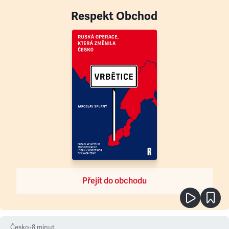
Respekt Obchod
Přejít do obchodu
Česko
•
8
minut