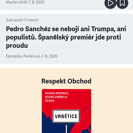
Martin Uhlíř
•
7. 8. 2026
Zahraničí
•
11
minut
Pedro Sanchéz se nebojí ani Trumpa, ani
populistů. Španělský premiér jde proti
proudu
Dominika Perlínová
•
7. 8. 2026
Respekt Obchod