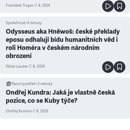
František Trojan
•
7. 8. 2026
Společnost
•
4
minuty
Odysseus aka Hněwoš: české překlady
eposu odhalují bídu humanitních věd i
roli Homéra v českém národním
obrození
Silvie Lauder
•
7. 8. 2026
Ranní postřeh
•
3
minuty
Ondřej Kundra: Jaká je vlastně česká
pozice, co se Kuby týče?
Ondřej Kundra
•
7. 8. 2026