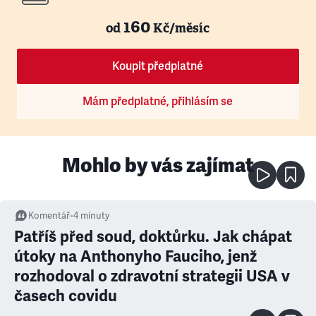
160
od
Kč/měsíc
Koupit předplatné
Mám předplatné, přihlásím se
Mohlo by vás zajímat
Komentář
•
4
minuty
Patříš před soud, doktůrku. Jak chápat
útoky na Anthonyho Fauciho, jenž
rozhodoval o zdravotní strategii USA v
časech covidu