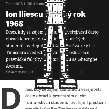
Zahraničí
•
7. 1. 1991
•
3
minuty
Ion Iliescu a český rok
1968
Dnes, kdy se zájem zahraniční veřejnosti často
obrací k protestním akcím rumunských
studentů, uveřejnil prestižní temešvárský list
Timisoara svědectví bývalého posluchače
právnické fakulty v Bukurešti pana Gheorghe
Avrama.
Eliška Meissnerová
D
nes, kdy se zájem zahraniční veřejnosti
často obrací k protestním akcím
rumunských studentů, uveřejnil prestižní