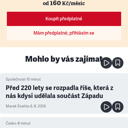
160
od
Kč/měsíc
Koupit předplatné
Mám předplatné, přihlásím se
Mohlo by vás zajímat
Společnost
•
10
minut
Před 220 lety se rozpadla říše, která z
nás kdysi udělala součást Západu
Marek Švehla
•
6. 8. 2026
Česko
•
8
minut