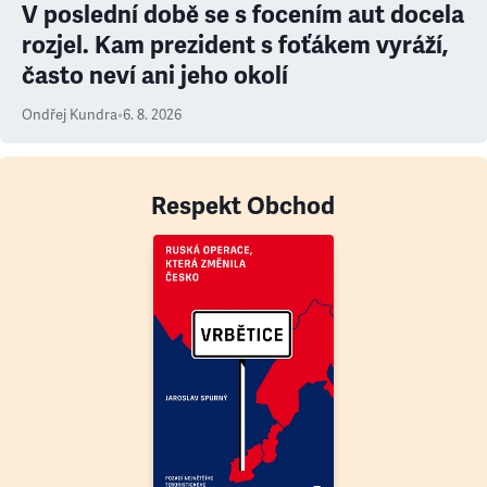
V poslední době se s focením aut docela
rozjel. Kam prezident s foťákem vyráží,
často neví ani jeho okolí
Ondřej Kundra
•
6. 8. 2026
Respekt Obchod