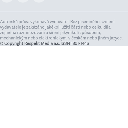
Autorská práva vykonává vydavatel. Bez písemného svolení
vydavatele je zakázáno jakékoli užití částí nebo celku díla,
zejména rozmnožování a šíření jakýmkoli způsobem,
mechanickým nebo elektronickým, v českém nebo jiném jazyce.
© Copyright Respekt Media a.s. ISSN 1801-1446