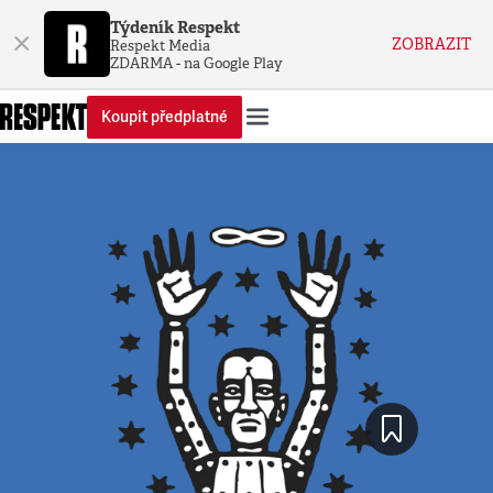
Týdeník Respekt
×
ZOBRAZIT
Respekt Media
ZDARMA - na Google Play
Koupit předplatné