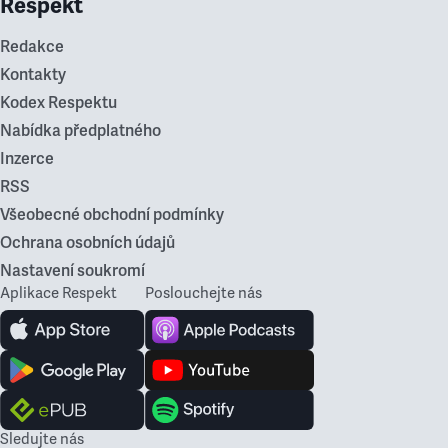
Respekt
Redakce
Kontakty
Kodex Respektu
Nabídka předplatného
Inzerce
RSS
Všeobecné obchodní podmínky
Ochrana osobních údajů
Nastavení soukromí
Aplikace Respekt
Poslouchejte nás
Sledujte nás