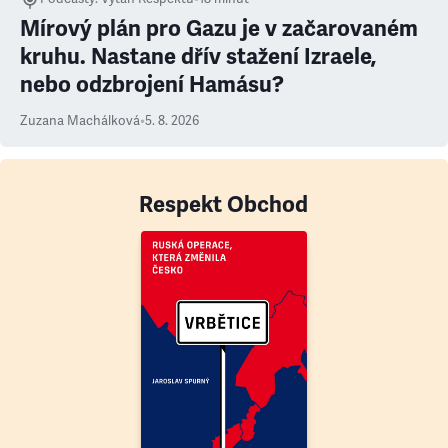
Mírový plán pro Gazu je v začarovaném
kruhu. Nastane dřív stažení Izraele,
nebo odzbrojení Hamásu?
Zuzana Machálková
•
5. 8. 2026
Respekt Obchod