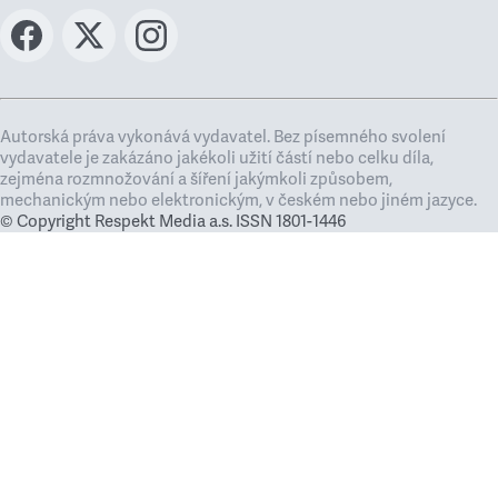
Autorská práva vykonává vydavatel. Bez písemného svolení
vydavatele je zakázáno jakékoli užití částí nebo celku díla,
zejména rozmnožování a šíření jakýmkoli způsobem,
mechanickým nebo elektronickým, v českém nebo jiném jazyce.
© Copyright Respekt Media a.s. ISSN 1801-1446