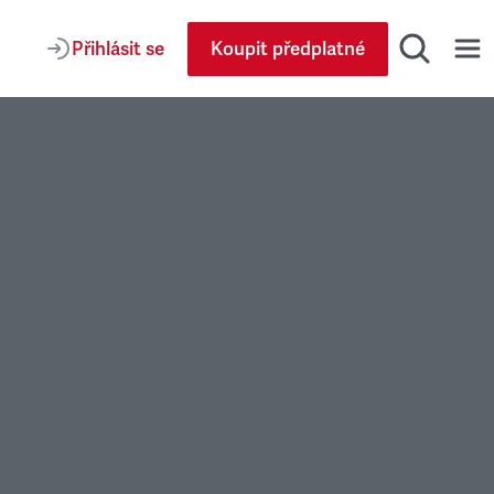
Přihlásit se
Koupit předplatné