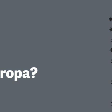
uropa?