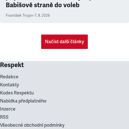
Babišově straně do voleb
František Trojan
•
7. 8. 2026
Načíst další články
Respekt
Redakce
Kontakty
Kodex Respektu
Nabídka předplatného
Inzerce
RSS
Všeobecné obchodní podmínky