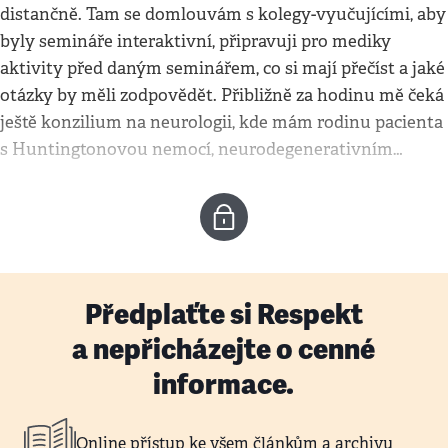
distančně. Tam se domlouvám s kolegy-vyučujícími, aby
byly semináře interaktivní, připravuji pro mediky
aktivity před daným seminářem, co si mají přečíst a jaké
otázky by měli zodpovědět. Přibližně za hodinu mě čeká
ještě konzilium na neurologii, kde mám rodinu pacienta
s Huntingtonovou nemocí, neurodegenerativním…
Předplaťte si Respekt
a nepřicházejte o cenné
informace.
Online přístup ke všem článkům a archivu