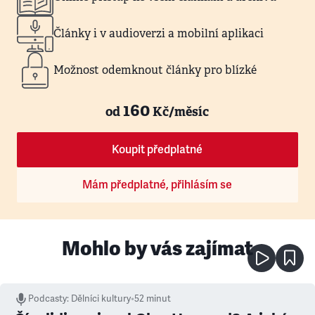
Články i v audioverzi a mobilní aplikaci
Možnost odemknout články pro blízké
160
od
Kč/měsíc
Koupit předplatné
Mám předplatné, přihlásím se
Mohlo by vás zajímat
Podcasty
:
Dělníci kultury
•
52 minut