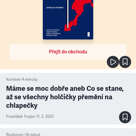
Přejít do obchodu
Kontext
•
4
minuty
Máme se moc dobře aneb Co se stane,
až se všechny holčičky přemění na
chlapečky
František Trojan
•
11. 3. 2025
Rozhovor
•
16
minut