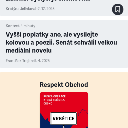
Kristýna Jelínková
•
2. 12. 2025
Kontext
•
4
minuty
Vyšší poplatky ano, ale vysílejte
kolovou a poezii. Senát schválil velkou
mediální novelu
František Trojan
•
9. 4. 2025
Respekt Obchod