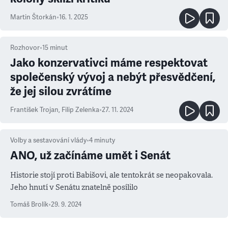
Martin Štorkán
•
16. 1. 2025
Rozhovor
•
15
minut
Jako konzervativci máme respektovat
společenský vývoj a nebýt přesvědčení,
že jej silou zvrátíme
František Trojan
,
Filip Zelenka
•
27. 11. 2024
Volby a sestavování vlády
•
4
minuty
ANO, už začínáme umět i Senát
Historie stojí proti Babišovi, ale tentokrát se neopakovala.
Jeho hnutí v Senátu znatelně posílilo
Tomáš Brolík
•
29. 9. 2024