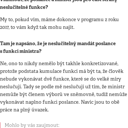
neslučitelné funkce?
My to, pokud vím, máme dokonce v programu z roku
2017, to vám když tak mohu najít.
Tam je napsáno, že je neslučitelný mandát poslance
s funkcí ministra?
Ne, ono to nikdy nemělo být takhle konkretizované,
protože podstata kumulace funkcí má být ta, že člověk
nebude vykonávat dvě funkce, které se do velké míry
neslučují. Tady se podle mě neslučují už tím, že ministr
nemůže být členem výborů ve sněmovně, tudíž nemůže
vykonávat naplno funkci poslance. Navíc jsou to obě
práce na plný úvazek.
Mohlo by vás zaujmout: