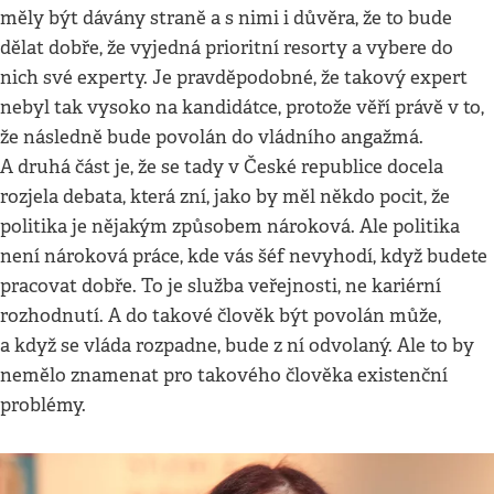
měly být dávány straně a s nimi i důvěra, že to bude
dělat dobře, že vyjedná prioritní resorty a vybere do
nich své experty. Je pravděpodobné, že takový expert
nebyl tak vysoko na kandidátce, protože věří právě v to,
že následně bude povolán do vládního angažmá.
A druhá část je, že se tady v České republice docela
rozjela debata, která zní, jako by měl někdo pocit, že
politika je nějakým způsobem nároková. Ale politika
není nároková práce, kde vás šéf nevyhodí, když budete
pracovat dobře. To je služba veřejnosti, ne kariérní
rozhodnutí. A do takové člověk být povolán může,
a když se vláda rozpadne, bude z ní odvolaný. Ale to by
nemělo znamenat pro takového člověka existenční
problémy.