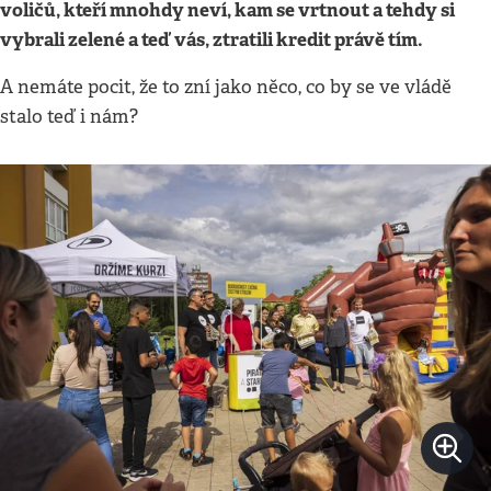
voličů, kteří mnohdy neví, kam se vrtnout a tehdy si
vybrali zelené a teď vás, ztratili kredit právě tím.
A nemáte pocit, že to zní jako něco, co by se ve vládě
stalo teď i nám?