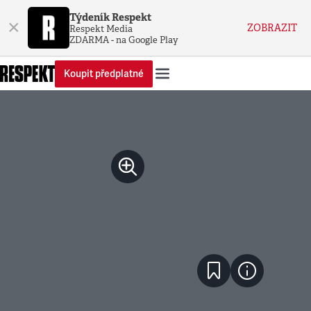
Týdeník Respekt
×
ZOBRAZIT
Respekt Media
ZDARMA - na Google Play
Koupit předplatné