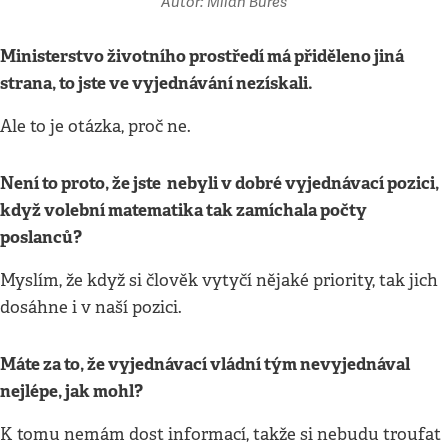
Autor: Milan Bureš
Ministerstvo životního prostředí má přiděleno jiná
strana, to jste ve vyjednávání nezískali.
Ale to je otázka, proč ne.
Není to proto, že jste nebyli v dobré vyjednávací pozici,
když volební matematika tak zamíchala počty
poslanců?
Myslím, že když si člověk vytyčí nějaké priority, tak jich
dosáhne i v naší pozici.
Máte za to, že vyjednávací vládní tým nevyjednával
nejlépe, jak mohl?
K tomu nemám dost informací, takže si nebudu troufat