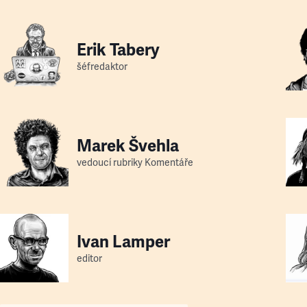
Erik Tabery
šéfredaktor
Marek Švehla
vedoucí rubriky Komentáře
Ivan Lamper
editor