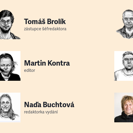
Tomáš Brolík
zástupce šéfredaktora
Martin Kontra
editor
Naďa Buchtová
redaktorka vydání