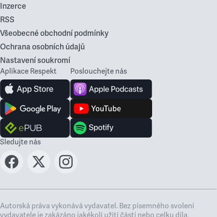
Inzerce
RSS
Všeobecné obchodní podmínky
Ochrana osobních údajů
Nastavení soukromí
Aplikace Respekt
Poslouchejte nás
Sledujte nás
Autorská práva vykonává vydavatel. Bez písemného svolení
vydavatele je zakázáno jakékoli užití částí nebo celku díla,