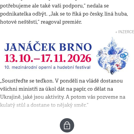
potřebujeme ale také vaši podporu,“ nedala se
podnikatelka odbýt. „Jak se to říká po česky, líná huba,
hotové neštěstí,“ reagoval premiér.
↓ INZERCE
„Soustřeďte se teďkon. V pondělí na vládě dostanou
všichni ministři za úkol dát na papír, co dělat na
Ukrajině, jaké jsou aktivity. A potom vás pozveme na
kulatý stůl a dostane to nějaký směr.“