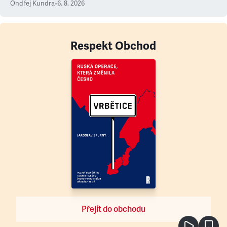
Ondřej Kundra
•
6. 8. 2026
Respekt Obchod
Přejít do obchodu