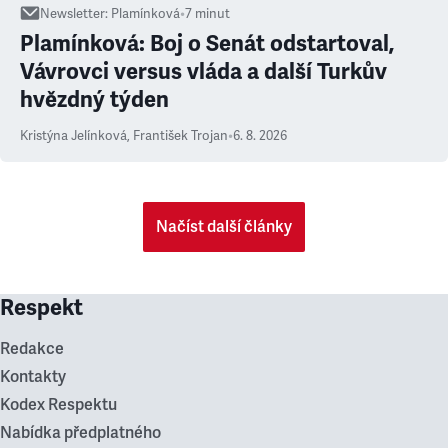
Newsletter
:
Plamínková
•
7
minut
Plamínková: Boj o Senát odstartoval,
Vávrovci versus vláda a další Turkův
hvězdný týden
Kristýna Jelínková
,
František Trojan
•
6. 8. 2026
Načíst další články
Respekt
Redakce
Kontakty
Kodex Respektu
Nabídka předplatného