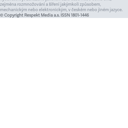
zejména rozmnožování a šíření jakýmkoli způsobem,
mechanickým nebo elektronickým, v českém nebo jiném jazyce.
© Copyright Respekt Media a.s. ISSN 1801-1446