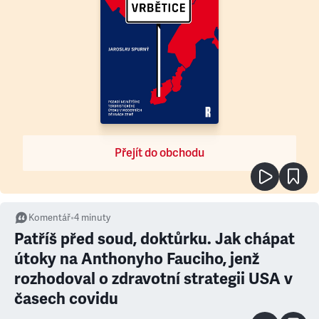
Přejít do obchodu
Komentář
•
4
minuty
Patříš před soud, doktůrku. Jak chápat
útoky na Anthonyho Fauciho, jenž
rozhodoval o zdravotní strategii USA v
časech covidu