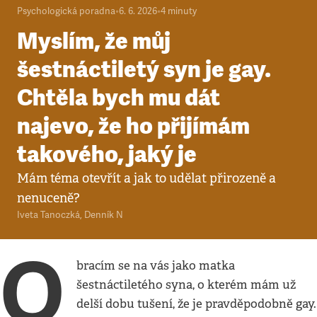
Psychologická poradna
•
6. 6. 2026
•
4
minuty
Myslím, že můj
šestnáctiletý syn je gay.
Chtěla bych mu dát
najevo, že ho přijímám
takového, jaký je
Mám téma otevřít a jak to udělat přirozeně a
nenuceně?
Iveta Tanoczká
,
Denník N
O
bracím se na vás jako matka
šestnáctiletého syna, o kterém mám už
delší dobu tušení, že je pravděpodobně gay.