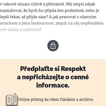
v takové situaci citlivě a přirozeně. Má smysl nějak
naznačovat, že bych ho přijala bez podmínek, nebo je
lepší čekat, až přijde sám? A jak pracovat s vlastním
strachem o jeho budoucnost, abych na něj nepřenášela
své obavy a nejistotu?
Předplaťte si Respekt
a nepřicházejte o cenné
informace.
Online přístup ke všem článkům a archivu