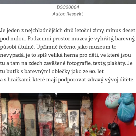
DSC00064
Autor: Respekt
Je jeden z nejchladnějších dnů letošní zimy, mínus deset
pod nulou. Podzemní prostor muzea je vyhřátý, barevný,
působí útulně. Upřímně řečeno, jako muzeum to
nevypadá, je to spíš veliká herna pro děti, ve které jsou
tu a tam na zdech zavěšené fotografie, texty, plakáty. Je
tu butik s barevnými oblečky jako ze 60. let
a s hračkami, které mají podporovat zdravý vývoj dítěte.