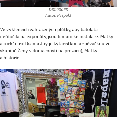
DSC00068
Autor: Respekt
Ve výklencích zahrazených plůtky, aby batolata
neútočila na exponáty, jsou tematické instalace: Matky
a rock´n roll (sama Joy je kytaristkou a zpěvačkou ve
skupině Ženy v domácnosti na prozacu), Matky
a historie…