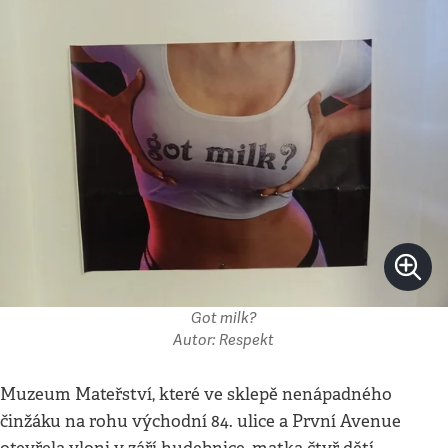
Got milk?
Autor: Respekt
Muzeum Mateřství, které ve sklepě nenápadného
činžáku na rohu východní 84. ulice a První Avenue