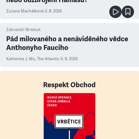
Zuzana Machálková
•
5. 8. 2026
Zahraničí
•
18
minut
Pád milovaného a nenáviděného vědce
Anthonyho Fauciho
Katherine J. Wu
,
The Atlantic
•
5. 8. 2026
Respekt Obchod