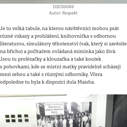
DSC00066
Autor: Respekt
Je tu velká tabule, na kterou návštěvníci mohou psát
různé vzkazy a prohlášení, knihovnička s odbornou
literaturou, simulátory těhotenství (vak, který si zavěsíte
na břicho) a počítačem ovládaná miminka jako živá.
Jsou tu prolézačky a klouzačka a také koutek
s pohovkami, kde se místní matky pravidelně scházejí
mezi sebou a také s různými odborníky. Včera
odpoledne tu byla k dispozici dula Maisha.