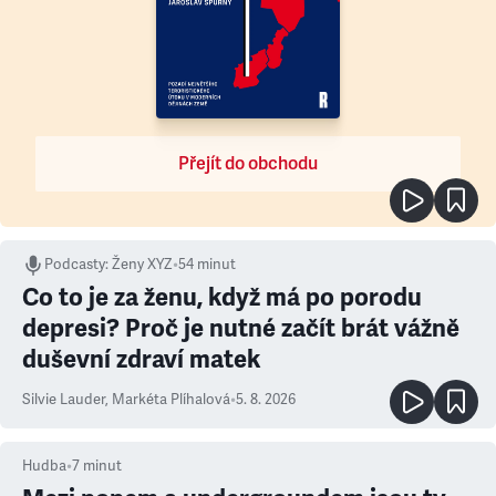
Přejít do obchodu
Podcasty
:
Ženy XYZ
•
54 minut
Co to je za ženu, když má po porodu
depresi? Proč je nutné začít brát vážně
duševní zdraví matek
Silvie Lauder
,
Markéta Plíhalová
•
5. 8. 2026
Hudba
•
7
minut