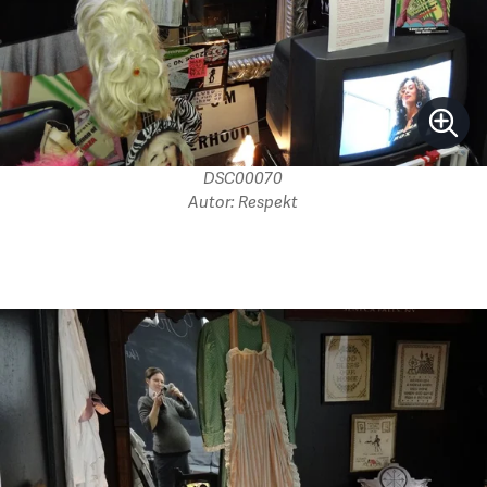
DSC00070
Autor: Respekt