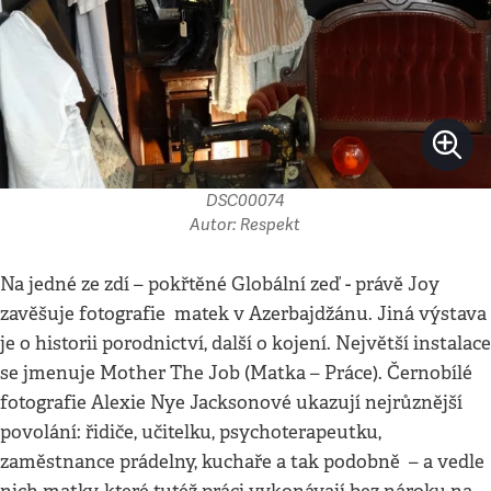
DSC00074
Autor: Respekt
Na jedné ze zdí – pokřtěné Globální zeď - právě Joy
zavěšuje fotografie matek v Azerbajdžánu. Jiná výstava
je o historii porodnictví, další o kojení. Největší instalace
se jmenuje Mother The Job (Matka – Práce). Černobílé
fotografie Alexie Nye Jacksonové ukazují nejrůznější
povolání: řidiče, učitelku, psychoterapeutku,
zaměstnance prádelny, kuchaře a tak podobně – a vedle