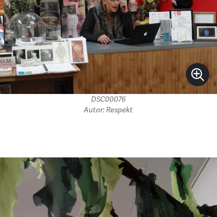
DSC00076
Autor: Respekt