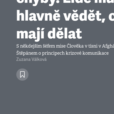
hlavně vědět, 
mají dělat
S někdejším šéfem mise Člověka v tísni v Afg
Štěpánem o principech krizové komunikace
Zuzana Válková