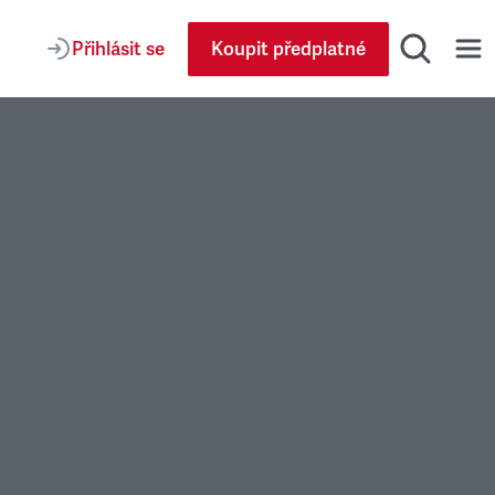
Přihlásit se
Koupit předplatné