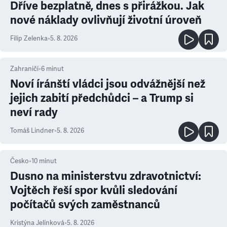
Dříve bezplatně, dnes s přirážkou. Jak
nové náklady ovlivňují životní úroveň
Filip Zelenka
•
5. 8. 2026
Zahraničí
•
6
minut
Noví íránští vládci jsou odvážnější než
jejich zabití předchůdci – a Trump si
neví rady
Tomáš Lindner
•
5. 8. 2026
Česko
•
10
minut
Dusno na ministerstvu zdravotnictví:
Vojtěch řeší spor kvůli sledování
počítačů svých zaměstnanců
Kristýna Jelínková
•
5. 8. 2026