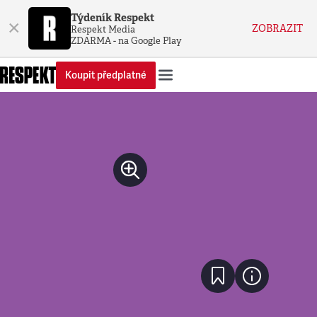
Týdeník Respekt
×
ZOBRAZIT
Respekt Media
ZDARMA - na Google Play
Koupit předplatné