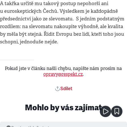
A takřka určitě mu takový postup nepohorší ani
u euroskeptických Čechů. Výsledkem je každopádně
předsednictví jako ze slevomatu. S jedním podstatným
rozdílem: na slevomatu nakoupíte výhodně, ale kvalita
by měla být stejná. Řídit Evropu bez lidí, kteří toho jsou
schopni, jednoduše nejde.
Pokud jste v článku našli chybu, napište nám prosím na
opravy@respekt.cz
.
Sdílet
Mohlo by vás zajímat