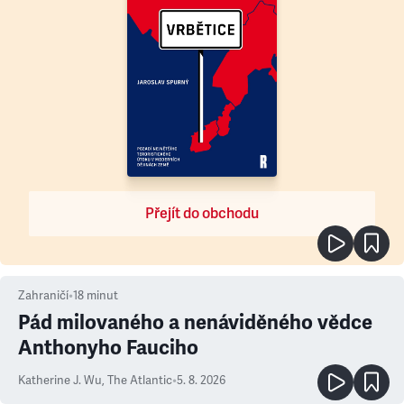
Přejít do obchodu
Zahraničí
•
18
minut
Pád milovaného a nenáviděného vědce
Anthonyho Fauciho
Katherine J. Wu
,
The Atlantic
•
5. 8. 2026