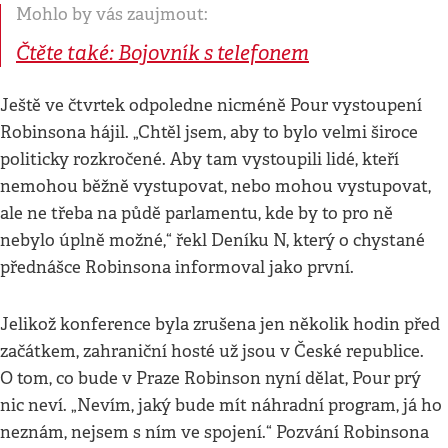
Mohlo by vás zaujmout:
Čtěte také: Bojovník s telefonem
Ještě ve čtvrtek odpoledne nicméně Pour vystoupení
Robinsona hájil. „Chtěl jsem, aby to bylo velmi široce
politicky rozkročené. Aby tam vystoupili lidé, kteří
nemohou běžně vystupovat, nebo mohou vystupovat,
ale ne třeba na půdě parlamentu, kde by to pro ně
nebylo úplně možné,“ řekl Deníku N, který o chystané
přednášce Robinsona informoval jako první.
Jelikož konference byla zrušena jen několik hodin před
začátkem, zahraniční hosté už jsou v České republice.
O tom, co bude v Praze Robinson nyní dělat, Pour prý
nic neví. „Nevím, jaký bude mít náhradní program, já ho
neznám, nejsem s ním ve spojení.“ Pozvání Robinsona