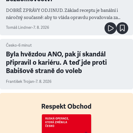
DOBRÉ ZPRÁVY ODJINUD. Základ receptu je banální i
náročný současně: aby to vláda opravdu považovala za
prioritu
Tomáš Lindner
•
7. 8. 2026
Česko
•
6
minut
Byla hvězdou ANO, pak jí skandál
připravil o kariéru. A teď jde proti
Babišově straně do voleb
František Trojan
•
7. 8. 2026
Respekt Obchod