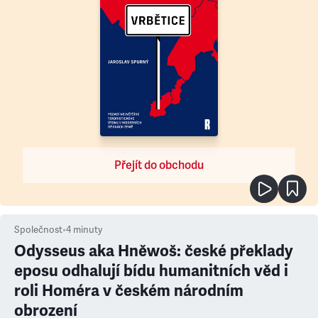
Přejít do obchodu
Společnost
•
4
minuty
Odysseus aka Hněwoš: české překlady
eposu odhalují bídu humanitních věd i
roli Homéra v českém národním
obrození