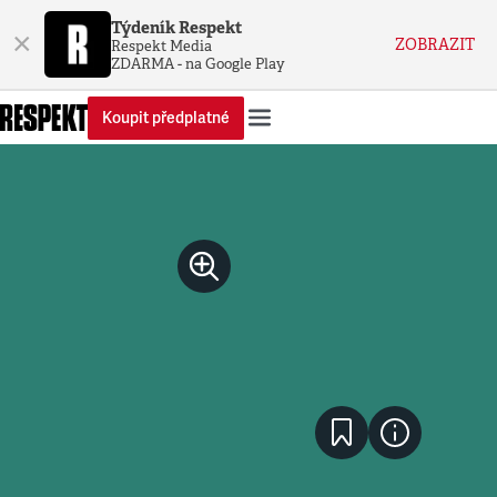
Týdeník Respekt
×
ZOBRAZIT
Respekt Media
ZDARMA - na Google Play
Koupit předplatné