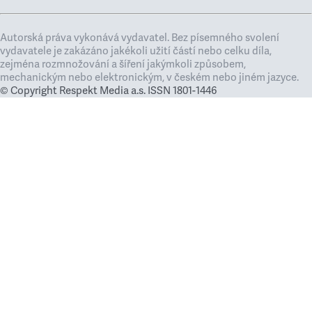
Autorská práva vykonává vydavatel. Bez písemného svolení
vydavatele je zakázáno jakékoli užití částí nebo celku díla,
zejména rozmnožování a šíření jakýmkoli způsobem,
mechanickým nebo elektronickým, v českém nebo jiném jazyce.
© Copyright Respekt Media a.s. ISSN 1801-1446