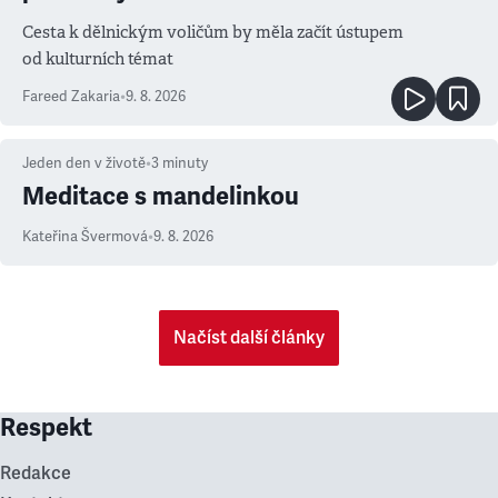
Cesta k dělnickým voličům by měla začít ústupem
od kulturních témat
Fareed Zakaria
•
9. 8. 2026
Jeden den v životě
•
3
minuty
Meditace s mandelinkou
Kateřina Švermová
•
9. 8. 2026
Načíst další články
Respekt
Redakce