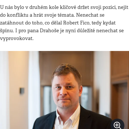
U nás bylo v druhém kole klíčové držet svoji pozici, nejít
do konfliktu a hrát svoje témata. Nenechat se
zatáhnout do toho, co dělal Robert Fico, tedy kydat
špínu. I pro pana Drahoše je nyní důležité nenechat se
vyprovokovat.