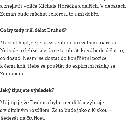
a znejistit voliče Michala Horáčka a dalších. V debatách
Zeman bude máchat sekerou, to umí dobře.
Co by tedy měl dělat Drahoš?
Musí obhájit, že je prezidentem pro většinu národa.
Nebude to lehké, ale dá se to uhrát, když bude dělat to,
co dosud. Nesmí se dostat do konfliktní pozice
k čemukoli, třeba se pouštět do explicitní hádky se
Zemanem.
Jaký tipujete výsledek?
Můj tip je, že Drahoš chybu neudělá a vyhraje
s viditelným rozdílem. Že to bude jako s Kiskou –
šedesát na čtyřicet.