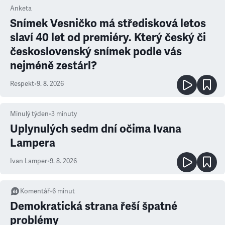
Anketa
Snímek Vesničko má středisková letos
slaví 40 let od premiéry. Který český či
československý snímek podle vás
nejméně zestárl?
Respekt
•
9. 8. 2026
Minulý týden
•
3
minuty
Uplynulých sedm dní očima Ivana
Lampera
Ivan Lamper
•
9. 8. 2026
Komentář
•
6
minut
Demokratická strana řeší špatné
problémy