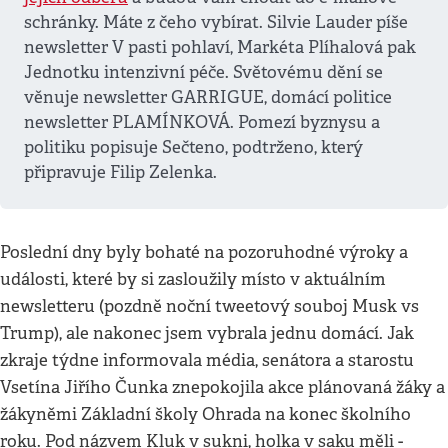
schránky. Máte z čeho vybírat. Silvie Lauder píše
newsletter V pasti pohlaví, Markéta Plíhalová pak
Jednotku intenzivní péče. Světovému dění se
věnuje newsletter GARRIGUE, domácí politice
newsletter PLAMÍNKOVÁ. Pomezí byznysu a
politiku popisuje Sečteno, podtrženo, který
připravuje Filip Zelenka.
Poslední dny byly bohaté na pozoruhodné výroky a
události, které by si zasloužily místo v aktuálním
newsletteru (pozdně noční tweetový souboj Musk vs
Trump), ale nakonec jsem vybrala jednu domácí. Jak
zkraje týdne informovala média, senátora a starostu
Vsetína Jiřího Čunka znepokojila akce plánovaná žáky a
žákyněmi Základní školy Ohrada na konec školního
roku. Pod názvem Kluk v sukni, holka v saku měli -