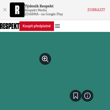
Týdeník Respekt
×
ZOBRAZIT
Respekt Media
ZDARMA - na Google Play
Koupit předplatné